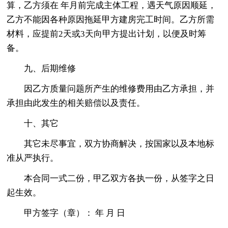
算，乙方须在 年月前完成主体工程，遇天气原因顺延，
乙方不能因各种原因拖延甲方建房完工时间。乙方所需
材料，应提前2天或3天向甲方提出计划，以便及时筹
备。
九、后期维修
因乙方质量问题所产生的维修费用由乙方承担，并
承担由此发生的相关赔偿以及责任。
十、其它
其它未尽事宜，双方协商解决，按国家以及本地标
准从严执行。
本合同一式二份，甲乙双方各执一份，从签字之日
起生效。
甲方签字（章）： 年 月 日