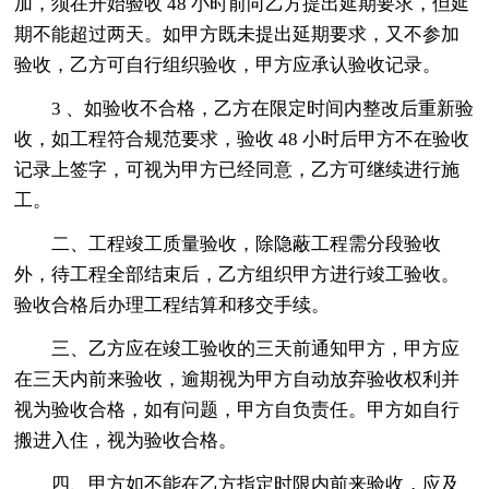
加，须在开始验收 48 小时前向乙方提出延期要求，但延
期不能超过两天。如甲方既未提出延期要求，又不参加
验收，乙方可自行组织验收，甲方应承认验收记录。
3 、如验收不合格，乙方在限定时间内整改后重新验
收，如工程符合规范要求，验收 48 小时后甲方不在验收
记录上签字，可视为甲方已经同意，乙方可继续进行施
工。
二、工程竣工质量验收，除隐蔽工程需分段验收
外，待工程全部结束后，乙方组织甲方进行竣工验收。
验收合格后办理工程结算和移交手续。
三、乙方应在竣工验收的三天前通知甲方，甲方应
在三天内前来验收，逾期视为甲方自动放弃验收权利并
视为验收合格，如有问题，甲方自负责任。甲方如自行
搬进入住，视为验收合格。
四、甲方如不能在乙方指定时限内前来验收，应及