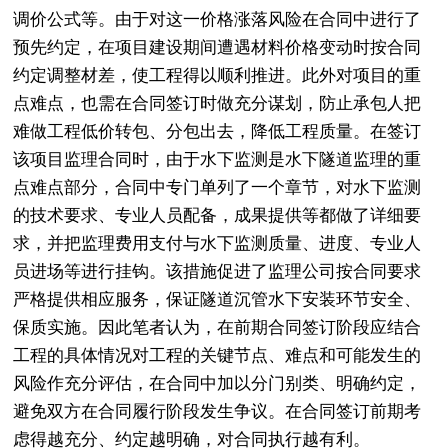
调价公式等。由于对这一价格涨落风险在合同中进行了
预先约定，在项目建设期间遭遇材料价格变动时按合同
约定调整材差，使工程得以顺利推进。此外对项目的重
点难点，也需在合同签订时做充分谋划，防止承包人把
难做工程低价转包、分包出去，降低工程质量。在签订
该项目监理合同时，由于水下监测是水下隧道监理的重
点难点部分，合同中专门单列了一个章节，对水下监测
的技术要求、专业人员配备，成果提供等都做了详细要
求，并把监理费用支付与水下监测质量、进度、专业人
员进场等进行挂钩。该措施促进了监理公司按合同要求
严格提供相应服务，保证隧道沉管水下安装环节安全、
保质实施。因此笔者认为，在前期合同签订阶段应结合
工程的具体情况对工程的关键节点、难点和可能发生的
风险作充分评估，在合同中加以分门别类、明确约定，
避免双方在合同履行阶段发生争议。在合同签订前期考
虑得越充分、约定越明确，对合同执行越有利。