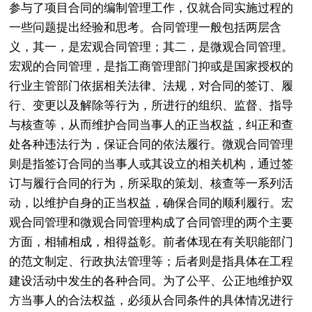
参与了项目合同的编制管理工作，仅就合同实施过程的
一些问题提出经验和思考。合同管理一般包括两层含
义，其一，是宏观合同管理；其二，是微观合同管理。
宏观的合同管理，是指工商管理部门抑或是国家授权的
行业主管部门依据相关法律、法规，对合同的签订、履
行、变更以及解除等行为，所进行的组织、监督、指导
与核查等，从而维护合同当事人的正当权益，纠正和查
处各种违法行为，保证合同的依法履行。微观合同管理
则是指签订合同的当事人或其设立的相关机构，通过签
订与履行合同的行为，所采取的策划、核查等一系列活
动，以维护自身的正当权益，确保合同的顺利履行。宏
观合同管理和微观合同管理构成了合同管理的两个主要
方面，相辅相成，相得益彰。前者体现在有关职能部门
的范文制定、行政执法管理等；后者则是指具体在工程
建设活动中发生的各种合同。为了公平、公正地维护双
方当事人的合法权益，必须从合同条件的具体情况进行