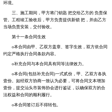
环境。
三、施工期间，甲方将门钥匙 把交给乙方的 负责保
管。工程竣工验收后，甲方负责提供新锁 把，并由乙方
当场负责安装，交付验收。
第十一条合同生效
o本合同由甲、乙双方盖章、签字生效，双方依合同
约定严格执行合同条款内容。
o补充合同与本合同具有同等法律效力。
o本合同(包括补充合同)一式贰份，甲、乙双方各执
壹份。如经双方协商一致认为必要，可将合同文本增加
壹份，提交汕头市装饰协会进行鉴证，以确保双方的合
法权益和合同的顺利履行。
o本合同签订后不得转包。