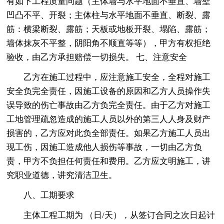
有如下工程质量问题（主体墙与水平地面不垂直、墙壁
凹凸不平、开裂；主体柱与水平地面不垂直、断裂、露
筋：横梁断裂、露筋；天板或地板开裂、塌陷、露筋；
墙体抹灰不平整，阴阳角不顺直等等），甲方有权拒绝
验收，由乙方承担赔偿一切损失。 七、注意安全
乙方在施工过程中，应注意施工安全，全程对施工
安全负完全责任，因施工设备的原因和乙方人员操作失
误导致的伤亡事故由乙方负完全责任。由于乙方对施工
工地管理疏忽造成的施工人员以外的第三人人身及财产
损害的，乙方应对此负全部责任。如果乙方施工人员出
现工伤，因施工造成他人损伤等事故，一切由乙方负
责，甲方不负担任何责任和费用。乙方应文明施工，讲
究职业道德，讲究清洁卫生。
八、工期要求
主体工程工期为 （日/天），从签订合同之次日起计