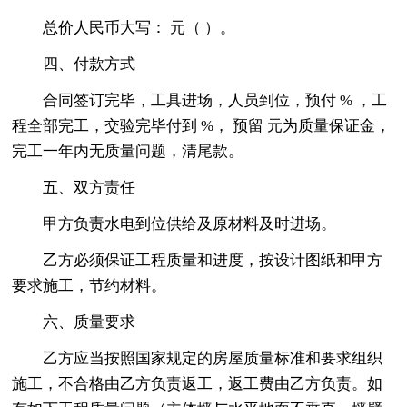
总价人民币大写： 元（ ）。
四、付款方式
合同签订完毕，工具进场，人员到位，预付 % ，工
程全部完工，交验完毕付到 %， 预留 元为质量保证金，
完工一年内无质量问题，清尾款。
五、双方责任
甲方负责水电到位供给及原材料及时进场。
乙方必须保证工程质量和进度，按设计图纸和甲方
要求施工，节约材料。
六、质量要求
乙方应当按照国家规定的房屋质量标准和要求组织
施工，不合格由乙方负责返工，返工费由乙方负责。如