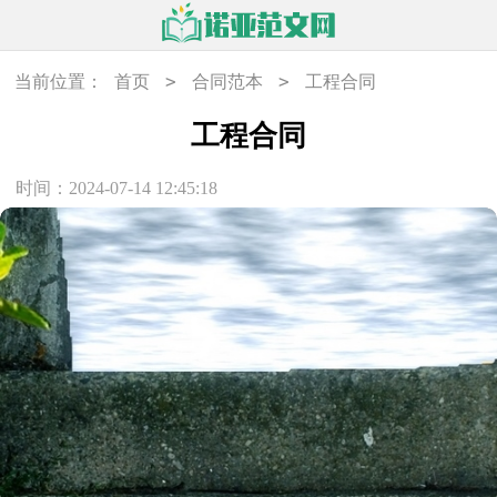
>
>
当前位置：
首页
合同范本
工程合同
工程合同
时间：2024-07-14 12:45:18