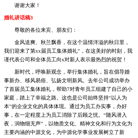
谢谢大家！
婚礼讲话稿3
尊敬的各位来宾、朋友们：
金风送爽、秋兰飘香，在这个温情洋溢的秋日里，
我们迎来了第xx届员工集体婚礼”，在这美好的时刻，我
谨代表公司和全体员工向x对新人表示最热烈的祝贺！
新时代，呼唤新观念，举行集体婚礼，旨在倡导婚
事新办、移风易俗、弘扬文明新风。去年公司成功举办
了首届员工集体婚礼，帮助7对青年员工组建了自己的小
家庭，踏上了幸福之路。这也是公司始终坚持“以人为
本”的企业文化的具体体现。通过为员工办实事，办好
事，在一定程度上为员工消除了后顾之忧。“随风潜入
夜，润物细无声”，以物质文化、精神文化和行为文化为
主要内涵的中源文化，为中源化学事业发展树立了新