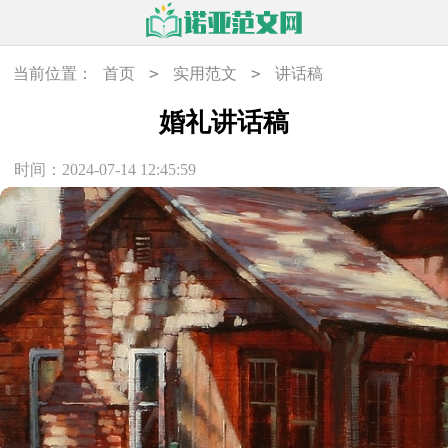
>
>
当前位置：
首页
实用范文
讲话稿
婚礼讲话稿
时间：2024-07-14 12:45:59