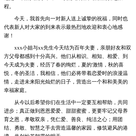
程。
今天，我首先向一对新人送上诚挚的祝福，同时也
代表新人对大家的到来表示最热烈地欢迎和衷心地感
谢！
xxx小姐与xx先生今天结为百年夫妻，亲朋好友和双
方父母都感到十分高兴。他们从相识、相知、相爱、到
今天成为夫妻，经历了春的绚烂，夏的'激情，秋的喜
悦，冬的圣洁，我相信，他们必将带着恋爱时的浪漫温
情，走进未来阳光灿烂的日子，营造出一个和和美美的
幸福家庭。
从今以后希望你们在生活中一定要互相帮助，共同
进步；真正做到恩恩爱爱、甜甜蜜蜜，更要牢记父母养
育之恩，孝敬双亲，凭仁爱、善良、纯洁之心；用团
结、勇敢、智慧之手去营造温馨的家园，修筑避风的港