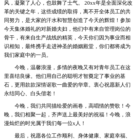
风，凝聚了人心，也鼓舞了士气。 20xx年是全面深化改
革的关键之年，这些成绩的取得，离不开全体员工的共
同努力，是大家的汗水和智慧创造了今天的辉煌！参加
今天集体婚礼的对新婚夫妇，他们中有来自管理岗位的
骨干，有来自生产战线的精英，今天你们因为事业而相
识相知，最终携手走进神圣的婚姻殿堂，你们都将成为
我们家庭中的一员。
今晚，温馨浪漫，多情的夜晚又有对青年员工在这
里喜结良缘。他们用自己的聪明才智奠定了事业的基
石，更用款款深情讴歌一曲爱的华章。衷心祝愿新人们
永结同心、白头偕老！
今晚，我们共同描绘爱的画卷，高唱情的赞歌！今
晚，我们相聚一起，齐声送上最美好的祝福！今晚，浪
漫灿烂的时光属于我们每一位x人！
最后，祝愿各位工作顺利、身体健康、家庭幸福、