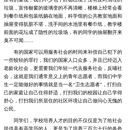
垃圾，宣传橱窗的玻璃变的不再清晰，楼梯上经常会看
到餐巾纸和包装纸躺在地面，科学馆的公共教室地面和
抽屉变得肮脏不堪，洗手间的水池里有餐巾纸，教学楼
前面的花坛成了隐性的垃圾场，有的同学的抽屉翻开来
臭不可闻……
有的国家可以用服务社会的时间来补偿自己犯下的
一些较轻的罪行，我们的国家人口众多，并且已经迈入
老龄化社会，更需要我们年轻一代去服务社会，反哺社
会，这就是我们通常意义上的青年志愿者，而我们中学
生一定能做好的事情就是当一名“卫生志愿者”，打扫自
己的家庭让自己住得舒适，打扫我们的校园让自己学得
舒心，打扫我们所居住的社区环境让自己做问心无愧的
公民。
同学们，学校培养人才的目的不仅仅是为了给社会
提供具有高学历的人，更是为了培养三百六十行的各色