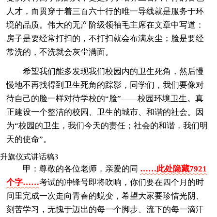
人才，而贯穿于着三百六十行的唯一导线就是服务于环
境的品质。伟大的无产阶级领袖毛主席在文章中写道：
房子是要经常打扫的，不打扫就会布满灰尘；脸是要经
常洗的，不洗就会灰尘满面。
希望我们能多发现我们校园内的卫生死角，然后慢
慢地不再找得到卫生死角的踪影，同学们，我们要像对
待自己的脸一样对待学校的“脸”——校园环境卫生。真
正建设一个整洁的校园、卫生的城市、和谐的社会。因
为“校园的卫生，我们今天的责任；社会的和谐，我们明
天的使命”。
升旗仪式讲话稿3
甲：尊敬的各位老师，亲爱的同
……此处隐藏7921
个字……
考试的冲锋号即将吹响，你们要在四个月的时
间里完成一次走向青春的蜕变，希望大家要珍惜光阴、
刻苦学习，无愧于迈出的每一个脚步、流下的每一滴汗