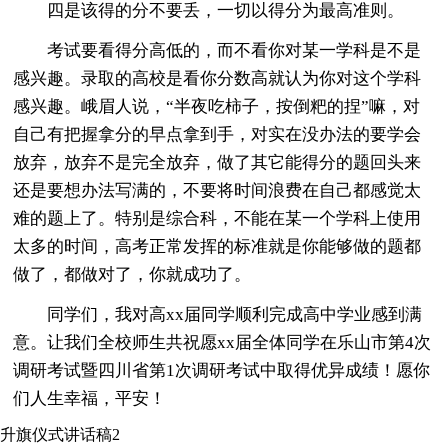
四是该得的分不要丢，一切以得分为最高准则。
考试要看得分高低的，而不看你对某一学科是不是
感兴趣。录取的高校是看你分数高就认为你对这个学科
感兴趣。峨眉人说，“半夜吃柿子，按倒粑的捏”嘛，对
自己有把握拿分的早点拿到手，对实在没办法的要学会
放弃，放弃不是完全放弃，做了其它能得分的题回头来
还是要想办法写满的，不要将时间浪费在自己都感觉太
难的题上了。特别是综合科，不能在某一个学科上使用
太多的时间，高考正常发挥的标准就是你能够做的题都
做了，都做对了，你就成功了。
同学们，我对高xx届同学顺利完成高中学业感到满
意。让我们全校师生共祝愿xx届全体同学在乐山市第4次
调研考试暨四川省第1次调研考试中取得优异成绩！愿你
们人生幸福，平安！
升旗仪式讲话稿2