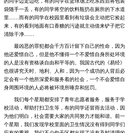
的同学边走边吃，有的同学在篮球场上吃东西后将包装
袋随手一丢，有的同学将空的饮料瓶扔在厕所的下水道
里……而有的同学在校园里看到有垃圾会主动把它捡起
来，有的看到地面有口香糖的污迹就主动借来铲子把它
清除干净……
最凶恶的罪犯都会千方百计留下自己的性命，因为
他还爱惜自己，但是他不懂得一个不爱惜自身所处环境
的人是没有资格谈自由和平等的。我国古代的《易经》
也很讲究天时、地利、人和，因为一个成功的人背后必
定会有一个他所深爱和服务着的社会，一个不会爱惜自
身周围环境的人必将被环境所唾弃和惩罚。
我们每个星期都安排了青年志愿者服务，服务于学
校活动，帮助打扫卫生等，有的同学还冒雨去活动，因
为他们明白，社会需要大家的共同努力才能和谐。前一
个星期，我们发现学校里面的卫生情况没有得到同学们
应有的重视，我们不少包干区都出现了没有及时清理的