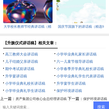
大学校长教师节经典讲话稿（精
国庆节国旗下的讲话稿（精选9
选6篇）
篇）
【升旗仪式讲话稿】相关文章：
高三教师大会讲话稿
小学毕业典礼家长讲话稿
儿子结婚父亲讲话稿
六一儿童节领导讲话稿
期中考试前讲话稿
小学春季开学典礼校长讲话稿
升学宴讲话稿
小学毕业典礼学生代表讲话稿
小学毕业典礼校长讲话稿
升学宴学生讲话稿
小学毕业典礼学生讲话稿
保护环境讲话稿
上一篇：
下一篇：
房产集团公司收心会总经理讲话稿
保护环境讲话稿