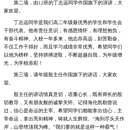
第二项，由12班的丁志远同学作国旗下的演讲，大
家欢迎。
丁志远同学是我们高二年级最优秀的学生和学生会
干部代表。他有责任意识，有感恩情怀，有理想抱负，
有奋斗精神。入校一年多来，他志存高远，刻苦勤奋。
不仅工作干得好，而且学习成绩非常优秀。希望同学们
以他为榜样，坚持拼搏进取，不断超越自我，为年级增
光，为学校添彩！
第三项，请年级殷主任作国旗下的讲话，大家欢
迎。
殷主任的讲话情真意切，语重心长，既有师长的殷
切教导，又有朋友般的诚挚关怀。记得海伦凯勒曾说
过，信心是命运的主宰。希望同学们都能拿出信心，主
宰命运，拿出亮剑精神，铸就人生辉煌。“海到尽头天作
岸，山登绝顶我为峰。”我们要的就是这样一种霸气！