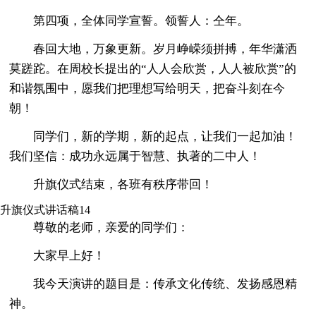
第四项，全体同学宣誓。领誓人：仝年。
春回大地，万象更新。岁月峥嵘须拼搏，年华潇洒
莫蹉跎。在周校长提出的“人人会欣赏，人人被欣赏”的
和谐氛围中，愿我们把理想写给明天，把奋斗刻在今
朝！
同学们，新的学期，新的起点，让我们一起加油！
我们坚信：成功永远属于智慧、执著的二中人！
升旗仪式结束，各班有秩序带回！
升旗仪式讲话稿14
尊敬的老师，亲爱的同学们：
大家早上好！
我今天演讲的题目是：传承文化传统、发扬感恩精
神。