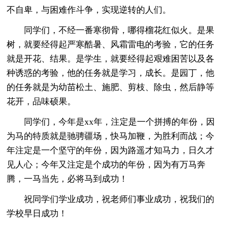
不自卑，与困难作斗争，实现逆转的人们。
同学们，不经一番寒彻骨，哪得榴花红似火。是果
树，就要经得起严寒酷暑、风霜雷电的考验，它的任务
就是开花、结果。是学生，就要经得起艰难困苦以及各
种诱惑的考验，他的任务就是学习，成长。是园丁，他
的任务就是为幼苗松土、施肥、剪枝、除虫，然后静等
花开，品味硕果。
同学们，今年是xx年，注定是一个拼搏的年份，因
为马的特质就是驰骋疆场，快马加鞭，为胜利而战；今
年注定是一个坚守的年份，因为路遥才知马力，日久才
见人心；今年又注定是个成功的年份，因为有万马奔
腾，一马当先，必将马到成功！
祝同学们学业成功，祝老师们事业成功，祝我们的
学校早日成功！