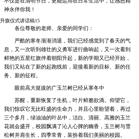
不仅是在清明节日，更能运用在日常生活中，让感恩精
神永伴你我！
升旗仪式讲话稿15
各位尊敬的老师、亲爱的同学们：
严酷的寒冬渐渐消退，我们已经感觉到了春天的气
息，又一次听到雄壮的义勇军进行曲响起，又一次看到
鲜艳的五星红旗伴着朝阳升起，新的学期又已经开始，
我们又站在了新的起跑线前，迎接着新的目标、新的任
务、新的征程。
眼前高大挺拔的广玉兰树已经从寒冬中
苏醒，重新恢复了生机，叶片鲜脆欲滴。仰望它，
我们惊叹它无比旺盛的生命力，并且心里盼望着，再过
三个多月，绿油油的叶丛中，洁白、清丽、高雅的玉兰
花就会盛开，校园飘满了沁人心脾的幽香，玉兰树与雪
松树并肩生长，四季常青，装扮着我们美丽的校园。