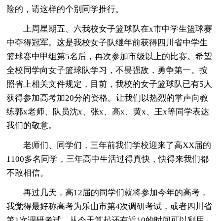
险的，请这样的个别同学推行。
上周星期五、六我校女子篮球队在x市中学生篮球赛
中夺得冠军。这是我校女子队继年前获得四川省中学生
篮球赛中甲组第5名后，再次参加市级以上的比赛。希望
全校同学向女子篮球队学习，不畏强敌，勇争第一。按
照省上相关文件规定，目前，我校的女子篮球队已有5人
获得参加高考加20分的资格。让我们以热烈的掌声向教
练郭x老师、队员沈x、张x、高x、黄x、王x等同学表达
我们的敬意。
老师们、同学们，三年前我们学校迎来了高XX届的
1100多名同学，三年高中生活过得真快，快得来我们都
不敢相信。
再过几天，高12届的同学们就将参加今年的高考，
我觉得最好称高考为乐山市第4次调研考试，或者四川省
第1次调研考试。从今天算起还有近10的时间可以利用，