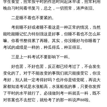
学生食堂，照常按平时的作息时间起床早读，照常利用
晚自习时间看书复习，总之，一切照常，涛声依旧。
二是睡不着也不要紧的。
考前睡不好或者睡不着这是一种正常的情况，当然
能吃能睡记忆力特别强这是好事，但睡不着也不怎么坏
嘛。你看书整得累了再睡。其实，你没睡好与你睡着了
考试的成绩是一样的，种瓜得瓜，种豆得豆。
三是上一科考试不要影响下一科。
好也罢，不好也罢，反正都已经考过了，不会发生
变化的了。对于不能改变的事我们就只能接受它，你没
考好，别人就一定考得好吗？也许你是错觉呢，再说大
家都知道考试是水涨船高，水落船低的事，只要你发挥
了平时的水平就行了。必须做到考一科就丢一科，既不
对答案也不去想它，就给考了的那一科说声88啦。