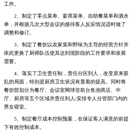
工作。
2、制定了零点菜单、宴席菜单、自助餐菜单和酒水
单，并根据几次大型会议的接待客人反应情况适时做了
调整和修订。
3、制定了餐饮以农家菜和野味为主导的经营方针并
依此更换了厨师队伍使其达到现阶段的工作要求和发展
需要。
4、落实了卫生责任制，责任分区到人，改变原来脏
乱的局面，特别是厨房卫生状况有显着的提高。同时将
餐饮部划分为餐厅、会议室网球尝前台鱼池商店、中
厅、厨房等五个区域并责任到人;安排专人分管部门内的
男女寝室。
5、制定餐厅成本控制预案，在保证客人满意的前提
下有效控制成本。