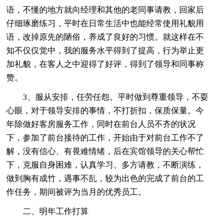
语，不懂的地方就向经理和其他的老同事请教，回家后
仔细琢磨练习，平时在日常生活中也能经常使用礼貌用
语，改掉原先的陋俗，养成了良好的习惯。就这样在不
知不仅仅觉中，我的服务水平得到了提高，行为举止更
加礼貌，在客人之中迎得了好评，得到了领导和同事称
赞。
3、服从安排，任劳任怨。平时做到尊重领导，不耍
心眼，对于领导安排的事情，不打折扣，保质保量。今
年除做好客房服务工作，同时在前台人员不齐的状况
下，参加了前台接待的工作，开始由于对前台工作不了
解，没有信心、有畏难情绪，后在宾馆领导的关心帮忙
下，克服自身困难，认真学习、多方请教，不断演练，
做到胸有成竹，遇事不乱，较为出色的完成了前台的工
作任务，期间被评为当月的优秀员工。
二、明年工作打算