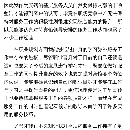
因此我作为宾馆的基层服务人员自然要保持内部的干净
整洁才能得到客户的认可，毕竟在职场竞争中若无法保
持对服务工作的积极性则很难实现综合能力的提升，所
以我能够认真对待宾馆领导安排的服务工作从而积累了
不少工作经验。
在职业规划方面我能够通过自身的学习弥补服务工
作中存在的短板，尽管职业晋升对于目前的自己还很遥
远却也要为了今后的发展进行学习才行，既要在做好服
务工作的同时提升自身的效率也要加强对宾馆各个岗位
的认识，能够准确意识到自己的职业目标才能够在工作
与学习之中提升自身的能力，更何况即便是为了早日转
正也要熟练掌握服务工作的各项技能才行，而我在完成
服务工作的同时也谨记着领导的教导从而学习了许多实
用的服务技巧。
尽管才转正不久却让我对今后的服务工作拥有了更