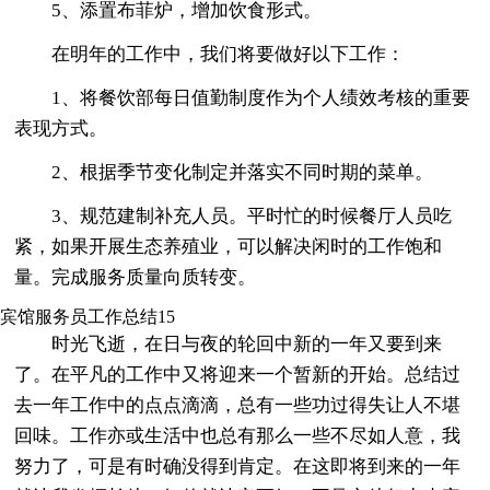
5、添置布菲炉，增加饮食形式。
在明年的工作中，我们将要做好以下工作：
1、将餐饮部每日值勤制度作为个人绩效考核的重要
表现方式。
2、根据季节变化制定并落实不同时期的菜单。
3、规范建制补充人员。平时忙的时候餐厅人员吃
紧，如果开展生态养殖业，可以解决闲时的工作饱和
量。完成服务质量向质转变。
宾馆服务员工作总结15
时光飞逝，在日与夜的轮回中新的一年又要到来
了。在平凡的工作中又将迎来一个暂新的开始。总结过
去一年工作中的点点滴滴，总有一些功过得失让人不堪
回味。工作亦或生活中也总有那么一些不尽如人意，我
努力了，可是有时确没得到肯定。在这即将到来的一年