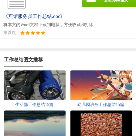
文档为doc格式
《宾馆服务员工作总结.doc》
将本文的Word文档下载到电脑，方便收藏和打印
推荐度：
工作总结图文推荐
生活部工作总结15篇
幼儿园班务工作总结15篇