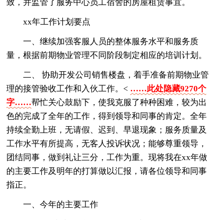
致，并监管了服务中心员工宿舍的房屋租赁事宜。
xx年工作计划要点
一、继续加强客服人员的整体服务水平和服务质
量，根据前期物业管理不同阶段制定相应的培训计划。
二、 协助开发公司销售楼盘，着手准备前期物业管
理的接管验收工作和入伙工作。<
……此处隐藏9270个
字……
帮忙关心鼓励下，使我克服了种种困难，较为出
色的完成了全年的工作，得到领导和同事的肯定。全年
持续全勤上班，无请假、迟到、早退现象；服务质量及
工作水平有所提高，无客人投诉状况；能够尊重领导，
团结同事，做到礼让三分，工作为重。现将我在xx年做
的主要工作及明年的打算做以汇报，请各位领导和同事
指正。
一、今年的主要工作