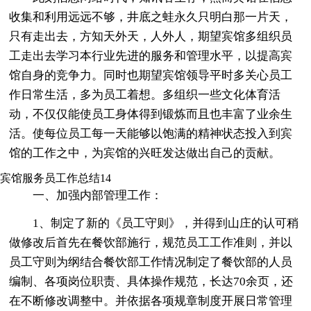
收集和利用远远不够，井底之蛙永久只明白那一片天，
只有走出去，方知天外天，人外人，期望宾馆多组织员
工走出去学习本行业先进的服务和管理水平，以提高宾
馆自身的竞争力。同时也期望宾馆领导平时多关心员工
作日常生活，多为员工着想。多组织一些文化体育活
动，不仅仅能使员工身体得到锻炼而且也丰富了业余生
活。使每位员工每一天能够以饱满的精神状态投入到宾
馆的工作之中，为宾馆的兴旺发达做出自己的贡献。
宾馆服务员工作总结14
一、加强内部管理工作：
1、制定了新的《员工守则》，并得到山庄的认可稍
做修改后首先在餐饮部施行，规范员工工作准则，并以
员工守则为纲结合餐饮部工作情况制定了餐饮部的人员
编制、各项岗位职责、具体操作规范，长达70余页，还
在不断修改调整中。并依据各项规章制度开展日常管理