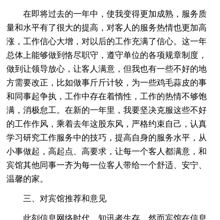
在即将过去的一年中，使我变得更加成熟，服务质
量和水平有了很大的提高，对客人的服务热情也更加高
涨，工作信心大增，对以后的工作充满了信心。这一年
总体上能够做到恪尽职守，遵守单位的各项规章制度，
做到让领导放心，让客人满意，但我也有一些不好的地
方需要改正，比如做事斤斤计较，为一些鸡毛蒜皮的事
和同事起争执，工作中存在着惰性，工作的热情不够饱
满，消极怠工。在新的一年里，我要坚决克服这些不好
的工作作风，乘着去年这股东风，严格约束自己，认真
学习研究工作服务中的技巧，提高自身的服务水平，从
小事做起，高起点、高要求，让每一个客人都满意，和
宾馆其他同事一齐为每一位客人带给一个舒适、安宁、
温馨的家。
三、对宾馆推荐和意见
此刻信息网络时代，知讯者生存，然而宾馆在信息