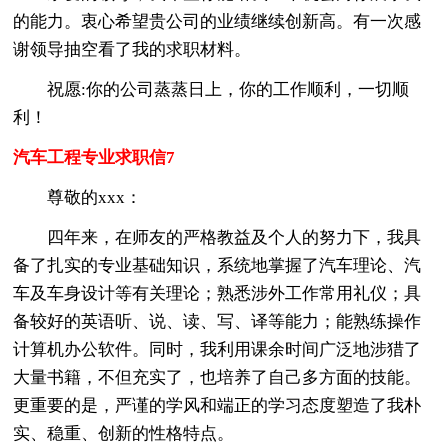
的能力。衷心希望贵公司的业绩继续创新高。有一次感
谢领导抽空看了我的求职材料。
祝愿:你的公司蒸蒸日上，你的工作顺利，一切顺
利！
汽车工程专业求职信7
尊敬的xxx：
四年来，在师友的严格教益及个人的努力下，我具
备了扎实的专业基础知识，系统地掌握了汽车理论、汽
车及车身设计等有关理论；熟悉涉外工作常用礼仪；具
备较好的英语听、说、读、写、译等能力；能熟练操作
计算机办公软件。同时，我利用课余时间广泛地涉猎了
大量书籍，不但充实了，也培养了自己多方面的技能。
更重要的是，严谨的学风和端正的学习态度塑造了我朴
实、稳重、创新的性格特点。