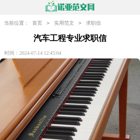
>
>
当前位置：
首页
实用范文
求职信
汽车工程专业求职信
时间：2024-07-14 12:45:04