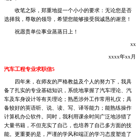
收笔之际，郑重地提一个小小的要求：无论您是否
选择我，尊敬的领导，希望您能够接受我诚恳的谢意！
祝愿贵单位事业蒸蒸日上！
xx
xxxx年xx月
汽车工程专业求职信5
四年来，在师友的严格教益及个人的努力下，我具
备了扎实的专业基础知识，系统地掌握了汽车理论、汽
车及车身设计等有关理论；熟悉涉外工作常用礼仪；具
备较好的英语听、说、读、写、译等能力；能熟练操作
计算机办公软件。同时，我利用课余时间广泛地涉猎了
大量书籍，不但充实了自己，也培养了自己多方面的技
能。更重要的是，严谨的学风和端正的学习态度塑造了