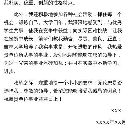
我朴实、稳重、创新的性格特点。
此外，我还积极地参加各种社会活动，抓住每一个
机会，锻炼自己。大学四年，我深深地感受到，与优秀
学生共事，使我在竞争中获益；向实际困难挑战，让我
在挫折中成长。前辈们教我勤奋、尽责、善良、正直；
吉林大学培养了我实事求是、开拓进取的作风。我热爱
贵单位所从事的事业，殷切地期望能够在您的领导下，
为这一光荣的事业添砖加瓦；并且在实践中不断学习、
进步。
收笔之际，郑重地提一个小小的要求：无论您是否
选择我，尊敬的领导，希望您能够接受我诚恳的谢意！
祝愿贵单位事业蒸蒸日上！
XXX
XXXX年XX月