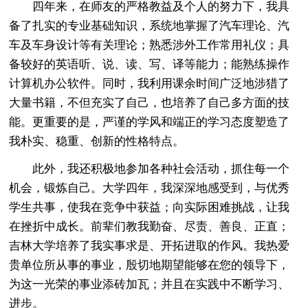
四年来，在师友的严格教益及个人的努力下，我具
备了扎实的专业基础知识，系统地掌握了汽车理论、汽
车及车身设计等有关理论；熟悉涉外工作常用礼仪；具
备较好的英语听、说、读、写、译等能力；能熟练操作
计算机办公软件。同时，我利用课余时间广泛地涉猎了
大量书籍，不但充实了自己，也培养了自己多方面的技
能。更重要的是，严谨的学风和端正的学习态度塑造了
我朴实、稳重、创新的性格特点。
此外，我还积极地参加各种社会活动，抓住每一个
机会，锻炼自己。大学四年，我深深地感受到，与优秀
学生共事，使我在竞争中获益；向实际困难挑战，让我
在挫折中成长。前辈们教我勤奋、尽责、善良、正直；
吉林大学培养了我实事求是、开拓进取的作风。我热爱
贵单位所从事的事业，殷切地期望能够在您的领导下，
为这一光荣的事业添砖加瓦；并且在实践中不断学习、
进步。