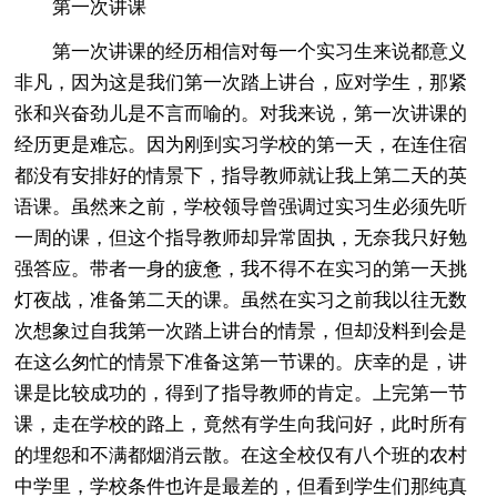
第一次讲课
第一次讲课的经历相信对每一个实习生来说都意义
非凡，因为这是我们第一次踏上讲台，应对学生，那紧
张和兴奋劲儿是不言而喻的。对我来说，第一次讲课的
经历更是难忘。因为刚到实习学校的第一天，在连住宿
都没有安排好的情景下，指导教师就让我上第二天的英
语课。虽然来之前，学校领导曾强调过实习生必须先听
一周的课，但这个指导教师却异常固执，无奈我只好勉
强答应。带者一身的疲惫，我不得不在实习的第一天挑
灯夜战，准备第二天的课。虽然在实习之前我以往无数
次想象过自我第一次踏上讲台的情景，但却没料到会是
在这么匆忙的情景下准备这第一节课的。庆幸的是，讲
课是比较成功的，得到了指导教师的肯定。上完第一节
课，走在学校的路上，竟然有学生向我问好，此时所有
的埋怨和不满都烟消云散。在这全校仅有八个班的农村
中学里，学校条件也许是最差的，但看到学生们那纯真