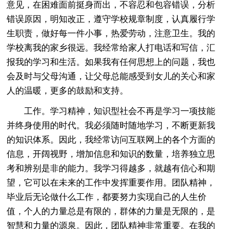
意见，在困难面前挺身而出，不容忍和包容错误，分析
错误原因，明知改正，遵守学校规章制度，认真履行学
生职责，做好每一件小事，热爱劳动，注意卫生。我的
学校离我的家乡很远。我经常给家人打电话和写信，汇
报我的学习和生活。如果我有任何思想上的问题，我也
会及时与父母沟通，让父母总能感受到女儿的关心和家
人的温暖，更多的鼓励和支持。
工作。学习精神，知识型社会不再是学习一项技能
并终身使用的时代。我必须随时随地学习，不断更新我
的知识体系。因此，我经常访问互联网上的各个方面的
信息，开阔视野，增加信息和知识的数量，培养独立思
考和辨别是非的能力。我学习得越多，就越有信心和期
望，它可以在未来的工作中发挥重要作用。团队精神，
毕业后无论做什么工作，都要努力实现自己的人生价
值，个人的力量总是有限的，群体的力量是无限的，是
智慧和力量的源泉。因此，团队精神非常重要。在我的