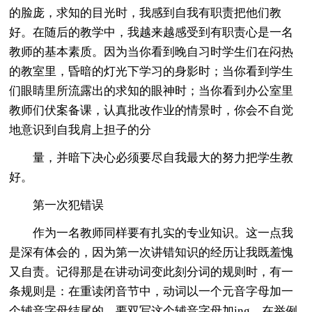
的脸庞，求知的目光时，我感到自我有职责把他们教
好。在随后的教学中，我越来越感受到有职责心是一名
教师的基本素质。因为当你看到晚自习时学生们在闷热
的教室里，昏暗的灯光下学习的身影时；当你看到学生
们眼睛里所流露出的求知的眼神时；当你看到办公室里
教师们伏案备课，认真批改作业的情景时，你会不自觉
地意识到自我肩上担子的分
量，并暗下决心必须要尽自我最大的努力把学生教
好。
第一次犯错误
作为一名教师同样要有扎实的专业知识。这一点我
是深有体会的，因为第一次讲错知识的经历让我既羞愧
又自责。记得那是在讲动词变此刻分词的规则时，有一
条规则是：在重读闭音节中，动词以一个元音字母加一
个辅音字母结尾的，要双写这个辅音字母加ing。在举例