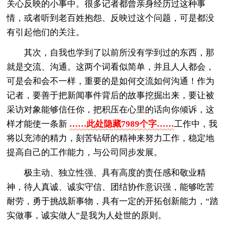
关心反映的小事中。很多记者都曾亲身经历过这种事
情，或者听到老百姓抱怨、反映过这个问题，可是都没
有引起他们的关注。
其次，自我也学到了以前所没有学到过的东西，那
就是交流、沟通。这两个词看似简单，并且人人都会，
可是会和会不一样，重要的是如何交流如何沟通！作为
记者，要善于把新闻事件背后的故事挖掘出来，要让被
采访对象能够信任你，把积压在心里的话向你倾诉，这
样才能使一条新
……此处隐藏7989个字……
工作中，我
将以充沛的精力，刻苦钻研的精神来努力工作，稳定地
提高自己的工作能力，与公司同步发展。
极主动、独立性强、具有高度的责任感和敬业精
神，待人真诚、诚实守信、团结协作意识强，能够吃苦
耐劳，勇于挑战新事物，具有一定的开拓创新能力，“踏
实做事，诚实做人”是我为人处世的原则。