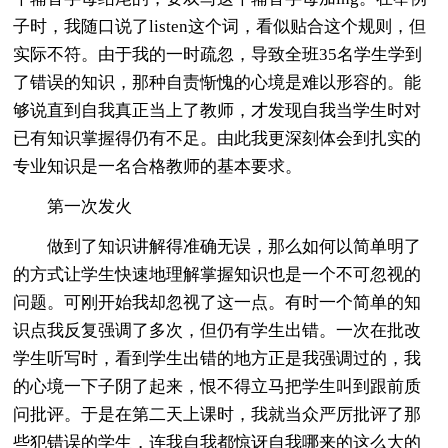
子时，我随口说了listen这个词，看似贴合这个规则，但
实际不符。由于我的一时疏忽，导致全班35名学生学到
了错误的知识，那种自责惭愧的心境是难以形容的。能
够说直到自我真正当上了教师，才发现自我当学生时对
已有知识掌握得仍有不足。由此我更深刻体会到扎实的
专业知识是一名合格教师的基本要求。
第一次发火
做到了知识讲解得准确无误，那么如何以简单明了
的方式让学生快速地理解掌握知识也是一个不可忽视的
问题。可刚开始我却忽视了这一点。有时一个简单的知
识点我反复强调了多次，但仍有学生出错。一次在批改
学生听写时，看到学生出错的地方正是我强调过的，我
的心境一下子阴了起来，恨不得立马把学生叫到跟前质
问批评。于是在第二天上课时，我就当众严厉批评了那
些犯错误的学生，连我自我都惊讶自我哪来的这么大的