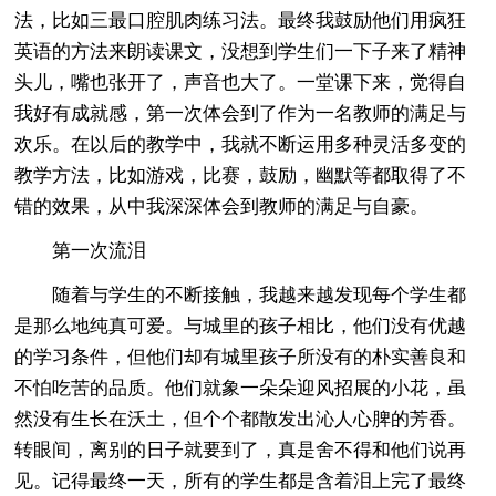
法，比如三最口腔肌肉练习法。最终我鼓励他们用疯狂
英语的方法来朗读课文，没想到学生们一下子来了精神
头儿，嘴也张开了，声音也大了。一堂课下来，觉得自
我好有成就感，第一次体会到了作为一名教师的满足与
欢乐。在以后的教学中，我就不断运用多种灵活多变的
教学方法，比如游戏，比赛，鼓励，幽默等都取得了不
错的效果，从中我深深体会到教师的满足与自豪。
第一次流泪
随着与学生的不断接触，我越来越发现每个学生都
是那么地纯真可爱。与城里的孩子相比，他们没有优越
的学习条件，但他们却有城里孩子所没有的朴实善良和
不怕吃苦的品质。他们就象一朵朵迎风招展的小花，虽
然没有生长在沃土，但个个都散发出沁人心脾的芳香。
转眼间，离别的日子就要到了，真是舍不得和他们说再
见。记得最终一天，所有的学生都是含着泪上完了最终