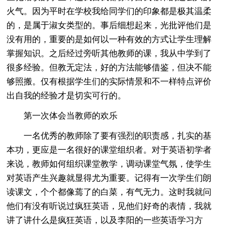
火气。因为平时在学校我给同学们的印象都是极其温柔
的，是属于淑女类型的。事后细想起来，光批评他们是
没有用的，重要的是如何以一种有效的方式让学生理解
掌握知识。之后经过旁听其他教师的课，我从中学到了
很多经验。但教无定法，好的方法能够借鉴，但决不能
够照搬。仅有根据学生们的实际情景和不一样特点评价
出自我的经验才是切实可行的。
第一次体会当教师的欢乐
一名优秀的教师除了要有强烈的职责感，扎实的基
本功，更应是一名很好的课堂组织者。对于英语初学者
来说，教师如何组织课堂教学，调动课堂气氛，使学生
对英语产生兴趣就显得尤为重要。记得有一次学生们朗
读课文，个个都像蔫了的白菜，有气无力。这时我就问
他们有没有听说过疯狂英语，见他们好奇的表情，我就
讲了讲什么是疯狂英语，以及李阳的一些英语学习方