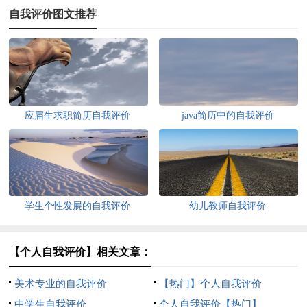
自我评价图文推荐
应届生求职简历自我评价
java简历中的自我评价
学生个性发展的自我评价
幼儿教师自我评价
【个人自我评价】相关文章：
美术专业的自我评价
【热门】个人自我评价
中学生自我评价
个人自我评价【热门】