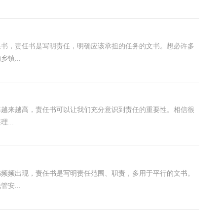
任书，责任书是写明责任，明确应该承担的任务的文书。想必许多
镇...
率越来越高，责任书可以让我们充分意识到责任的重要性。相信很
...
书频频出现，责任书是写明责任范围、职责，多用于平行的文书。
安...