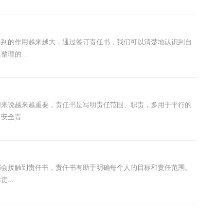
起到的作用越来越大，通过签订责任书，我们可以清楚地认识到自
理的...
们来说越来越重要，责任书是写明责任范围、职责，多用于平行的
全责...
都会接触到责任书，责任书有助于明确每个人的目标和责任范围。
...