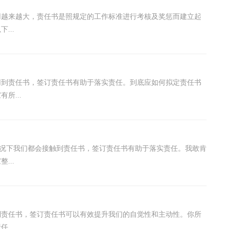
用越来越大，责任书是照规定的工作标准进行考核及奖惩而建立起
...
用到责任书，签订责任书有助于落实责任。到底应如何拟定责任书
所...
情况下我们都会接触到责任书，签订责任书有助于落实责任。我敢肯
...
到责任书，签订责任书可以有效提升我们的自觉性和主动性。你所
...