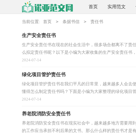
首页
实用范文
>
>
当前位置:
首页
条据书信
责任书
生产安全责任书
生产安全责任书在现在的社会生活中，很多场合都离不了责
么拟定责任书呢？以下是小编为大家收集的生产安全责任书，希
2024-07-14
绿化项目管护责任书
绿化项目管护责任书在我们平凡的日常里，越来越多人会去
懂得怎么制定责任书吗？下面是小编为大家整理的绿化项目管护
2024-07-14
养老院消防安全责任书
养老院消防安全责任书在现实社会中，越来越多地方需要用
的工作应当承担不利后果的文书。那么什么样的责任书才是有效