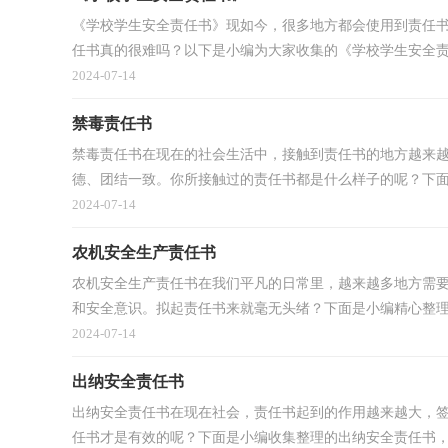
《学校学生安全责任书》现如今，很多地方都会使用到责任
任书真的很难吗？以下是小编为大家收集的《学校学生安全责任
2024-07-14
禁毒责任书
禁毒责任书在现在的社会生活中，接触到责任书的地方越来
德、团结一致。你所接触过的责任书都是什么样子的呢？下面是
2024-07-14
农机安全生产责任书
农机安全生产责任书在我们平凡的日常里，越来越多地方需
和安全意识。拟起责任书来就毫无头绪？下面是小编精心整理的
2024-07-14
出纳安全责任书
出纳安全责任书在现在社会，责任书起到的作用越来越大，
任书才是有效的呢？下面是小编收集整理的出纳安全责任书，希