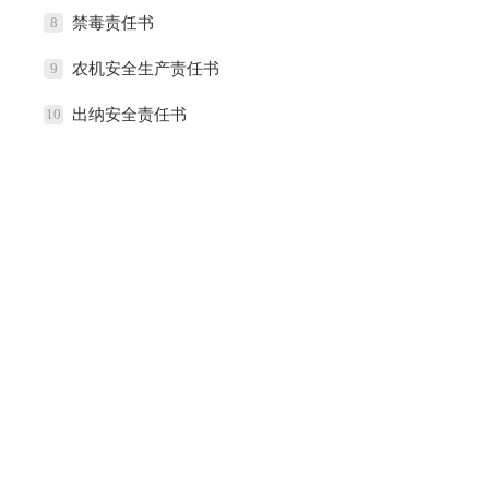
8
禁毒责任书
9
农机安全生产责任书
10
出纳安全责任书