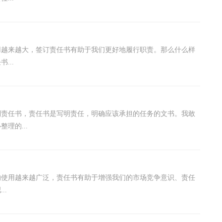
用越来越大，签订责任书有助于我们更好地履行职责。那么什么样
...
到责任书，责任书是写明责任，明确应该承担的任务的文书。我敢
理的...
的使用越来越广泛，责任书有助于增强我们的市场竞争意识、责任
..