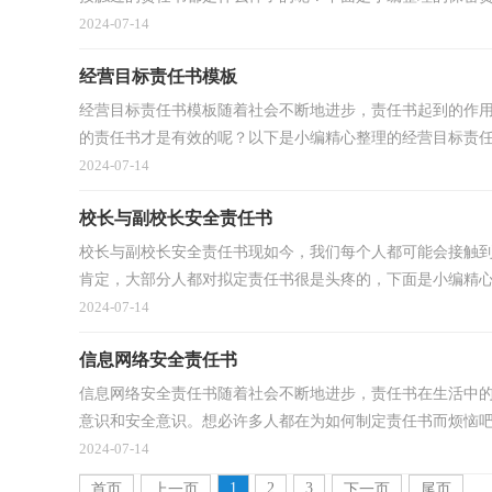
2024-07-14
经营目标责任书模板
经营目标责任书模板随着社会不断地进步，责任书起到的作
的责任书才是有效的呢？以下是小编精心整理的经营目标责任书
2024-07-14
校长与副校长安全责任书
校长与副校长安全责任书现如今，我们每个人都可能会接触
肯定，大部分人都对拟定责任书很是头疼的，下面是小编精心整
2024-07-14
信息网络安全责任书
信息网络安全责任书随着社会不断地进步，责任书在生活中
意识和安全意识。想必许多人都在为如何制定责任书而烦恼吧.
2024-07-14
1
2
3
首页
上一页
下一页
尾页