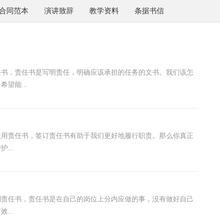
合同范本
演讲致辞
教学资料
条据书信
任书，责任书是写明责任，明确应该承担的任务的文书。我们该怎
望能...
使用责任书，签订责任书有助于我们更好地履行职责。那么你真正
...
到责任书，责任书是在自己的岗位上分内应做的事，没有做好自己
...